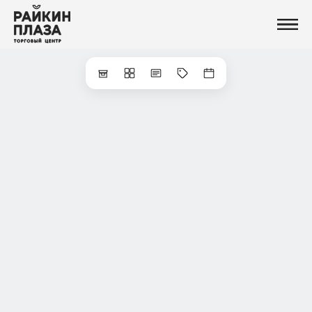
Магазины
Еда
Услуги и сервисы
Развлечения
Новости