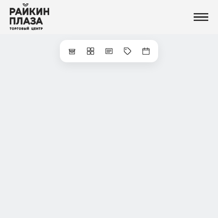
Магазины
Еда
Услуги и сервисы
Развлечения
Новости