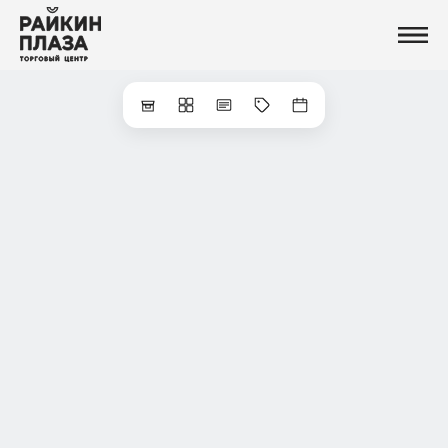
Магазины
Еда
Услуги и сервисы
Развлечения
Новости