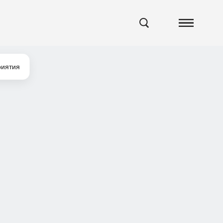
иятия