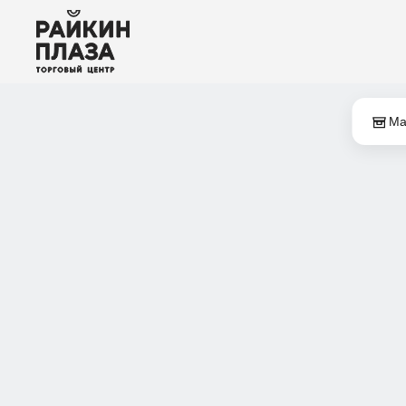
О ТЦ
Ма
Арендаторам
Вакансии
Контакты
Карта ТЦ