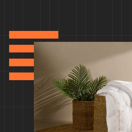
Магазины
Еда
Услуги и сервисы
Развлечения
Новости