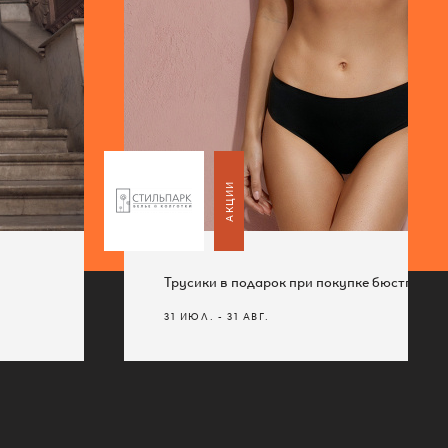
АКЦИИ
АКЦИИ
Трусики в подарок при покупке бюстгальте
Парковка!
Трусики в подарок при покупке бюстгальте
31 ИЮЛ. - 31 АВГ.
1 АВГУСТА 2023
31 ИЮЛ. - 31 АВГ.