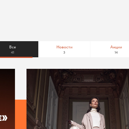
Все
Новости
Акции
41
3
14