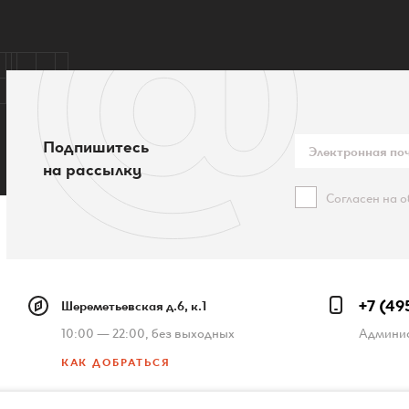
Подпишитесь
на рассылку
Согласен на 
+7 (49
Шереметьевская д.6, к.1
10:00 — 22:00, без выходных
Админис
КАК ДОБРАТЬСЯ