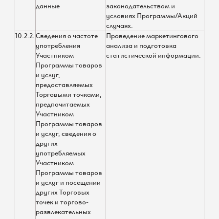
данные
законодательством и
условиях Программы/Акций
случаях.
10.2.2.
Сведения о частоте
Проведение маркетингового
употребления
анализа и подготовка
Участником
статистической информации.
Программы товаров
и услуг,
предоставляемых
Торговыми точками,
предпочитаемых
Участником
Программы товаров
и услуг, сведения о
других
употребляемых
Участником
Программы товаров
и услуг и посещении
других Торговых
точек и торгово-
развлекательных