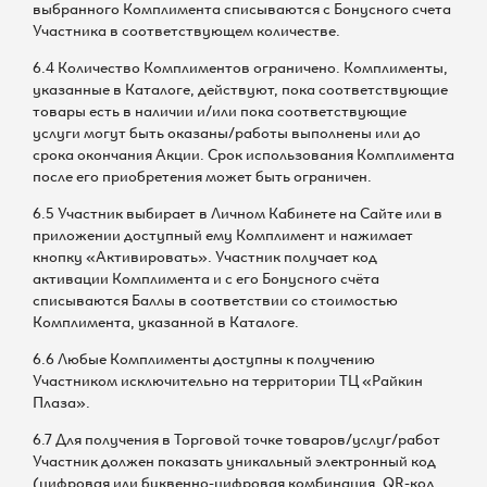
выбранного Комплимента списываются с Бонусного счета
Участника в соответствующем количестве.
6.4 Количество Комплиментов ограничено. Комплименты,
указанные в Каталоге, действуют, пока соответствующие
товары есть в наличии и/или пока соответствующие
услуги могут быть оказаны/работы выполнены или до
срока окончания Акции. Срок использования Комплимента
после его приобретения может быть ограничен.
6.5 Участник выбирает в Личном Кабинете на Сайте или в
приложении доступный ему Комплимент и нажимает
кнопку «Активировать». Участник получает код
активации Комплимента и с его Бонусного счёта
списываются Баллы в соответствии со стоимостью
Комплимента, указанной в Каталоге.
6.6 Любые Комплименты доступны к получению
Участником исключительно на территории ТЦ «Райкин
Плаза».
6.7 Для получения в Торговой точке товаров/услуг/работ
Участник должен показать уникальный электронный код
(цифровая или буквенно-цифровая комбинация, QR-код,