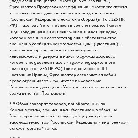
уведомления об уплате налога (п. 6 ст. 228 НК РФ).
Организатор Программ несет функции налогового агента
в соответствии с действующим законодательством
Российской Федерации о налогах и сборах (п. 1 ст. 226 НК
РФ). Налоговый агент обязан в срок не позднее 1 марта
года, следующего за истекшим налоговым периодом, в
котором возникли соответствующие обстоятельства,
письменно сообщить налогоплательщику (участнику) и
налоговому органу по месту своего учета о
невозможности удержать налог, о суммах дохода, с
которого не удержан налог, и сумме неудержанного
налога (п. 5 ст. 226 НК РФ).Также, согласно п. 11.1
настоящих Правил, Организатор оставляет за собой
право ограничивать количество выдаваемых
Комплиментов для одного Участника на протяжении всего
срока действия Программы.
6.9 Обмен/возврат товаров, приобретенных по
Комплиментам, полученными Участником в обмен на
Баллы, производится в порядке, предусмотренном
законодательством Российской Федерации и внутренними
актами Торговой точки.