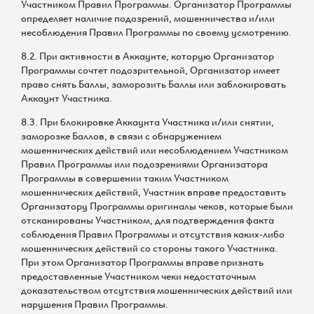
Участником Правил Программы. Организатор Программы
определяет наличие подозрений, мошенничества и/или
несоблюдения Правил Программы по своему усмотрению.
8.2. При активности в Аккаунте, которую Организатор
Программы сочтет подозрительной, Организатор имеет
право снять Баллы, заморозить Баллы или заблокировать
Аккаунт Участника.
8.3. При блокировке Аккаунта Участника и/или снятии,
заморозке Баллов, в связи с обнаружением
мошеннических действий или несоблюдением Участником
Правил Программы или подозрениями Организатора
Программы в совершении таким Участником
мошеннических действий, Участник вправе предоставить
Организатору Программы оригиналы чеков, которые были
отсканированы Участником, для подтверждения факта
соблюдения Правил Программы и отсутствия каких-либо
мошеннических действий со стороны такого Участника.
При этом Организатор Программы вправе признать
предоставленные Участником чеки недостаточным
доказательством отсутствия мошеннических действий или
нарушения Правил Программы.