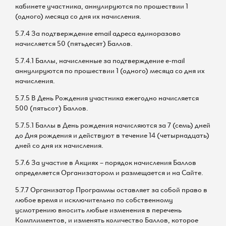
кабинете участника, аннулируются по прошествии 1
(одного) месяца со дня их начисления.
5.7.4 За подтверждение email адреса единоразово
начисляется 50 (пятьдесят) Баллов.
5.7.4.1 Баллы, начисленные за подтверждение e-mail
аннулируются по прошествии 1 (одного) месяца со дня их
начисления.
5.7.5 В День Рождения участника ежегодно начисляется
500 (пятьсот) Баллов.
5.7.5.1 Баллы в День рождения начисляются за 7 (семь) дней
до Дня рождения и действуют в течение 14 (четырнадцать)
дней со дня их начисления.
5.7.6 За участие в Акциях – порядок начисления Баллов
определяется Организатором и размещается и на Сайте.
5.7.7 Организатор Программы оставляет за собой право в
любое время и исключительно по собственному
усмотрению вносить любые изменения в перечень
Комплиментов, и изменять количество Баллов, которое