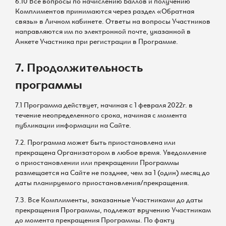
6.10 Все вопросы по начислению Баллов и получению
Комплиментов принимаются через раздел «Обратная
связь» в Личном кабинете. Ответы на вопросы Участников
направляются им по электронной почте, указанной в
Анкете Участника при регистрации в Программе.
7. Продолжительность
программы
7.1 Программа действует, начиная с 1 февраля 2022г. в
течение неопределенного срока, начиная с момента
публикации информации на Сайте.
7.2. Программа может быть приостановлена или
прекращена Организатором в любое время. Уведомление
о приостановлении или прекращении Программы
размещается на Сайте не позднее, чем за 1 (один) месяц до
даты планируемого приостановления/прекращения.
7.3. Все Комплименты, заказанные Участниками до даты
прекращения Программы, подлежат вручению Участникам
до момента прекращения Программы. По факту