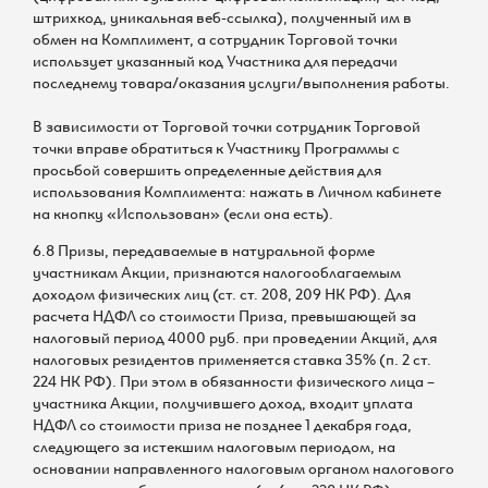
штрихкод, уникальная веб-ссылка), полученный им в
обмен на Комплимент, а сотрудник Торговой точки
использует указанный код Участника для передачи
последнему товара/оказания услуги/выполнения работы.
В зависимости от Торговой точки сотрудник Торговой
точки вправе обратиться к Участнику Программы с
просьбой совершить определенные действия для
использования Комплимента: нажать в Личном кабинете
на кнопку «Использован» (если она есть).
6.8 Призы, передаваемые в натуральной форме
участникам Акции, признаются налогооблагаемым
доходом физических лиц (ст. ст. 208, 209 НК РФ). Для
расчета НДФЛ со стоимости Приза, превышающей за
налоговый период 4000 руб. при проведении Акций, для
налоговых резидентов применяется ставка 35% (п. 2 ст.
224 НК РФ). При этом в обязанности физического лица –
участника Акции, получившего доход, входит уплата
НДФЛ со стоимости приза не позднее 1 декабря года,
следующего за истекшим налоговым периодом, на
основании направленного налоговым органом налогового