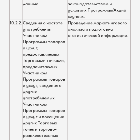
данные
законодательством и
условиях Программы/Акций
случаях.
10.2.2.
Сведения о частоте
Проведение маркетингового
употребления
анализа и подготовка
Участником
статистической информации.
Программы товаров
и услуг,
предоставляемых
Торговыми точками,
предпочитаемых
Участником
Программы товаров
и услуг, сведения о
других
употребляемых
Участником
Программы товаров
и услуг и посещении
других Торговых
точек и торгово-
развлекательных