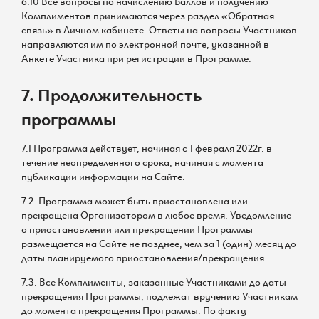
6.10 Все вопросы по начислению Баллов и получению
Комплиментов принимаются через раздел «Обратная
связь» в Личном кабинете. Ответы на вопросы Участников
направляются им по электронной почте, указанной в
Анкете Участника при регистрации в Программе.
7. Продолжительность
программы
7.1 Программа действует, начиная с 1 февраля 2022г. в
течение неопределенного срока, начиная с момента
публикации информации на Сайте.
7.2. Программа может быть приостановлена или
прекращена Организатором в любое время. Уведомление
о приостановлении или прекращении Программы
размещается на Сайте не позднее, чем за 1 (один) месяц до
даты планируемого приостановления/прекращения.
7.3. Все Комплименты, заказанные Участниками до даты
прекращения Программы, подлежат вручению Участникам
до момента прекращения Программы. По факту