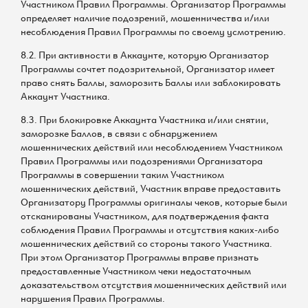
Участником Правил Программы. Организатор Программы
определяет наличие подозрений, мошенничества и/или
несоблюдения Правил Программы по своему усмотрению.
8.2. При активности в Аккаунте, которую Организатор
Программы сочтет подозрительной, Организатор имеет
право снять Баллы, заморозить Баллы или заблокировать
Аккаунт Участника.
8.3. При блокировке Аккаунта Участника и/или снятии,
заморозке Баллов, в связи с обнаружением
мошеннических действий или несоблюдением Участником
Правил Программы или подозрениями Организатора
Программы в совершении таким Участником
мошеннических действий, Участник вправе предоставить
Организатору Программы оригиналы чеков, которые были
отсканированы Участником, для подтверждения факта
соблюдения Правил Программы и отсутствия каких-либо
мошеннических действий со стороны такого Участника.
При этом Организатор Программы вправе признать
предоставленные Участником чеки недостаточным
доказательством отсутствия мошеннических действий или
нарушения Правил Программы.