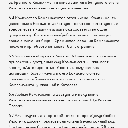
выбранного Комплимента списываются с Бонусного счета
Участника в соответствующем количестве.
6.4 Количество Комплиментов ограничено. Комплименты,
указанные в Каталоге, действуют, пока соответствующие
товары есть в наличии и/или пока соответствующие
услуги могут быть оказаны/работы выполнены или до
срока окончания Акции. Срок использования Комплимента
после его приобретения может быть ограничен.
6.5 Участник выбирает в Личном Кабинете на Сайте или в
приложении доступный ему Комплимент и нажимает
кнопку «Активировать». Участник получает код
активации Комплимента и с его Бонусного счёта
списываются Баллы в соответствии со стоимостью
Комплимента, указанной в Каталоге.
6.6 Любые Комплименты доступны к получению
Участником исключительно на территории ТЦ «Райкин
Плаза».
6.7 Для получения в Торговой точке товаров/услуг/работ
Участник должен показать уникальный электронный код
(цифровая или буквенно-цифровая комбинация, QR-код,