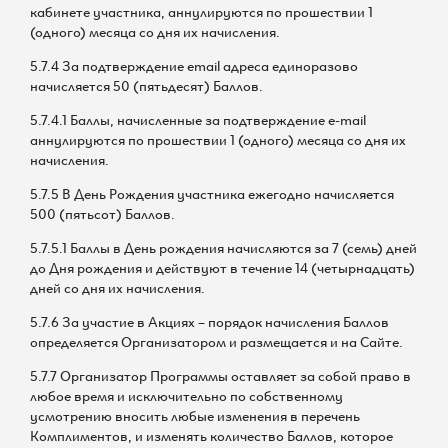
кабинете участника, аннулируются по прошествии 1
(одного) месяца со дня их начисления.
5.7.4 За подтверждение email адреса единоразово
начисляется 50 (пятьдесят) Баллов.
5.7.4.1 Баллы, начисленные за подтверждение e-mail
аннулируются по прошествии 1 (одного) месяца со дня их
начисления.
5.7.5 В День Рождения участника ежегодно начисляется
500 (пятьсот) Баллов.
5.7.5.1 Баллы в День рождения начисляются за 7 (семь) дней
до Дня рождения и действуют в течение 14 (четырнадцать)
дней со дня их начисления.
5.7.6 За участие в Акциях – порядок начисления Баллов
определяется Организатором и размещается и на Сайте.
5.7.7 Организатор Программы оставляет за собой право в
любое время и исключительно по собственному
усмотрению вносить любые изменения в перечень
Комплиментов, и изменять количество Баллов, которое