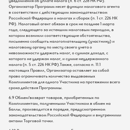
уведомления об уплате налога (п. 6 ст. 228 НК РФ).
Организатор Программ несет функции налогового агента
в соответствии с действующим законодательством
Российской Федерации о налогах и сборах (п. 1 ст. 226 НК
РФ). Налоговый агент обязан в срок не позднее 1 марта
года, следующего за истекшим налоговым периодом, в
котором возникли соответствующие обстоятельства,
письменно сообщить налогоплательщику (участнику) и
налоговому органу по месту своего учета о
невозможности удержать налог, о суммах дохода, с
которого не удержан налог, и сумме неудержанного
налога (п. 5 ст. 226 НК РФ).Также, согласно п. 11.1
настоящих Правил, Организатор оставляет за собой
право ограничивать количество выдаваемых
Комплиментов для одного Участника на протяжении всего
срока действия Программы.
6.9 Обмен/возврат товаров, приобретенных по
Комплиментам, полученными Участником в обмен на
Баллы, производится в порядке, предусмотренном
законодательством Российской Федерации и внутренними
актами Торговой точки.