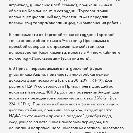
штрихкод, уникальная веб-ссылка), полученный им в
обмен на Комплимент, а сотрудник Торговой точки
использует указанный код Участника для передачи
последнему товара/оказания услуги/выполнения работы.
В зависимости от Торговой точки сотрудник Торговой
точки вправе обратиться к Участнику Программы с
просьбой совершить определенные действия для
использования Комплимента: нажать в Личном кабинете
на кнопку «Использован» (если она есть).
6.8 Призы, передаваемые в натуральной форме
участникам Акции, признаются налогооблагаемым
доходом физических лиц (ст. ст. 208, 209 НК РФ). Для
расчета НДФЛ со стоимости Приза, превышающей за
налоговый период 4000 руб. при проведении Акций, для
налоговых резидентов применяется ставка 35% (п. 2 ст.
224 НК РФ). При этом в обязанности физического лица –
участника Акции, получившего доход, входит уплата
НДФЛ со стоимости приза не позднее 1 декабря года,
следующего за истекшим налоговым периодом, на
основании направленного налоговым органом налогового