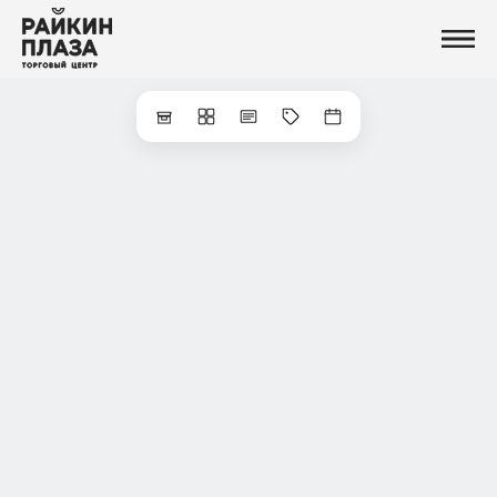
Магазины
Еда
Услуги и сервисы
Развлечения
Новости