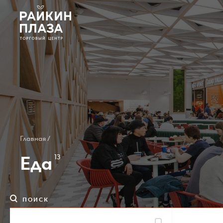
О ТЦ
Арендаторам
Вакансии
Контакты
Главная /
Еда
13
Карта ТЦ