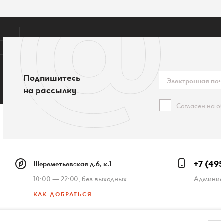
Подпишитесь
на рассылку
Согласен на 
+7 (49
Шереметьевская д.6, к.1
10:00 — 22:00, без выходных
Админис
КАК ДОБРАТЬСЯ