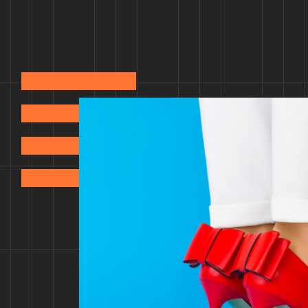
Магазины
Еда
Услуги и сервисы
Развлечения
Новости