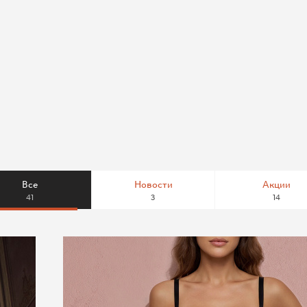
Все
Новости
Акции
41
3
14