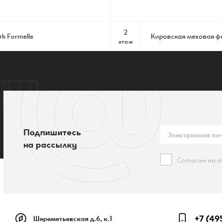
2
k Formelle
Кировская меховая ф
этаж
Подпишитесь
на рассылку
Согласен на 
+7 (49
Шереметьевская д.6, к.1