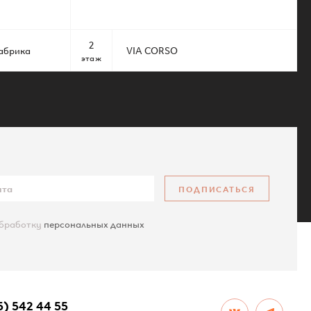
2
абрика
VIA CORSO
этаж
ПОДПИСАТЬСЯ
обработку
персональных данных
КАРТА САЙТА
5) 542 44 55