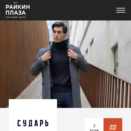
Магазины
Еда
Услуги и сервисы
Развлечения
Новости
2
этаж