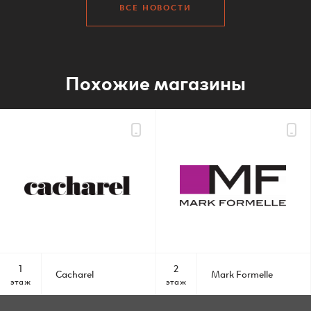
ВСЕ НОВОСТИ
Похожие магазины
1
2
Cacharel
Mark Formelle
этаж
этаж