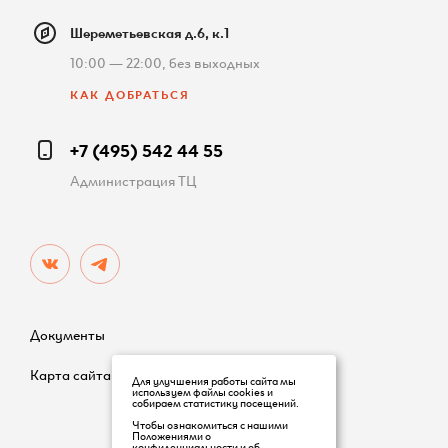
Шереметьевская д.6, к.1
10:00 — 22:00, без выходных
КАК ДОБРАТЬСЯ
+7 (495) 542 44 55
Администрация ТЦ
Документы
Карта сайта
Для улучшения работы сайта мы
используем файлы cookies и
собираем статистику посещений.
Чтобы ознакомиться с нашими
Положениями о
конфиденциальности и об