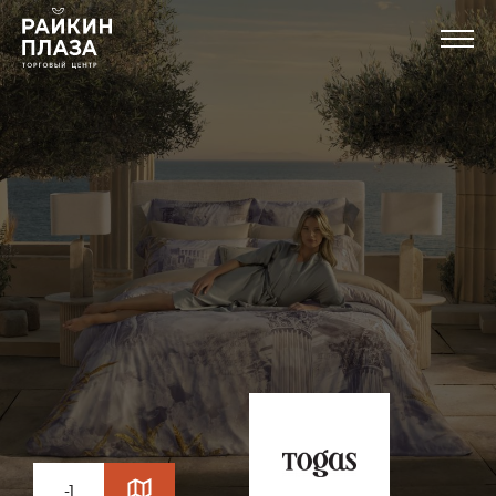
Магазины
Еда
Услуги и сервисы
Развлечения
Новости
-1