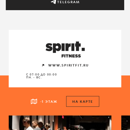
TELEGRAM
WWW.SPIRITFIT.RU
С 07:00 ДО 00:00
ПН. - ВС.
-1 ЭТАЖ
НА КАРТЕ