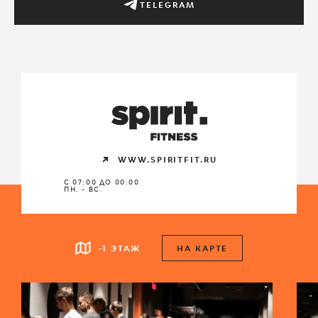
TELEGRAM
WWW.SPIRITFIT.RU
С 07:00 ДО 00:00
ПН. - ВС.
-1 ЭТАЖ
НА КАРТЕ