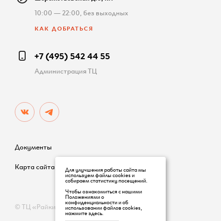
10:00 — 22:00, без выходных
КАК ДОБРАТЬСЯ
+7 (495) 542 44 55
Администрация ТЦ
Документы
Карта сайта
Для улучшения работы сайта мы
используем файлы cookies и
собираем статистику посещений.
Чтобы ознакомиться с нашими
Положениями о
конфиденциальности и об
© ТЦ «Райкин Плаза»
использовании файлов cookies,
нажмите здесь
.