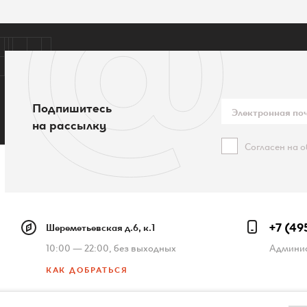
Подпишитесь
на рассылку
Согласен на 
+7 (49
Шереметьевская д.6, к.1
10:00 — 22:00, без выходных
Админис
КАК ДОБРАТЬСЯ