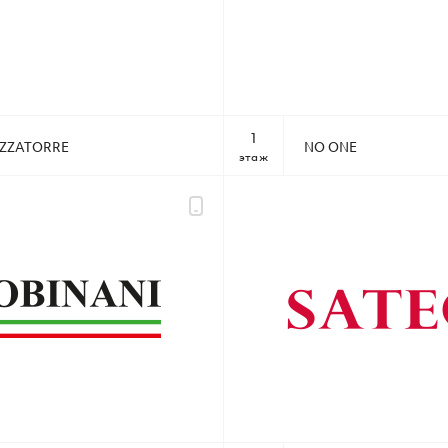
1
ZZATORRE
NO ONE
этаж