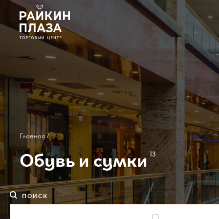
О ТЦ
Арендаторам
Вакансии
Контакты
Главная /
Обувь и сумки
13
Карта ТЦ