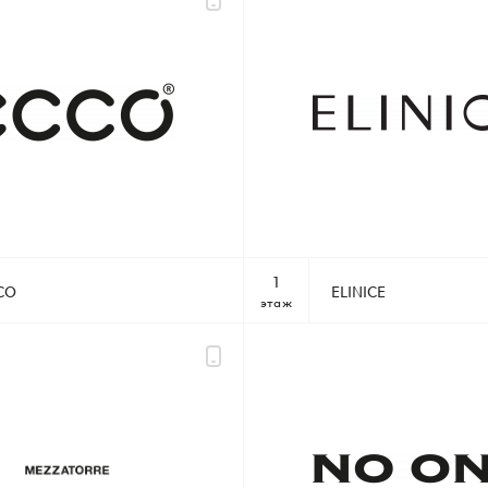
Шереметьевская д.6, к.1
10:00 – 22:00 без выходных
КАК ДОБРАТЬСЯ
1
CO
ELINICE
этаж