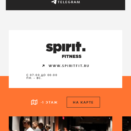
TELEGRAM
WWW.SPIRITFIT.RU
С 07:00 ДО 00:00
ПН. - ВС.
-1 ЭТАЖ
НА КАРТЕ